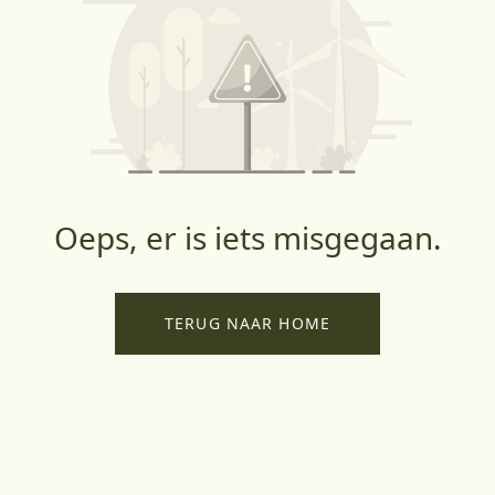
Oeps, er is iets misgegaan.
TERUG NAAR HOME