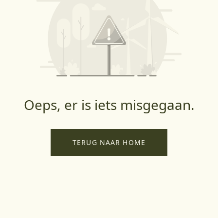
Oeps, er is iets misgegaan.
TERUG NAAR HOME