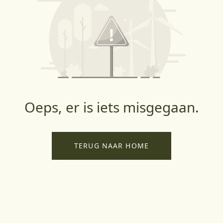
Oeps, er is iets misgegaan.
TERUG NAAR HOME