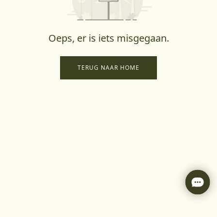
Oeps, er is iets misgegaan.
TERUG NAAR HOME