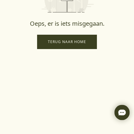
Oeps, er is iets misgegaan.
TERUG NAAR HOME