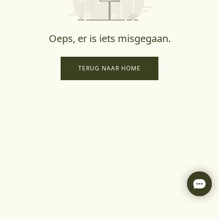
Oeps, er is iets misgegaan.
TERUG NAAR HOME