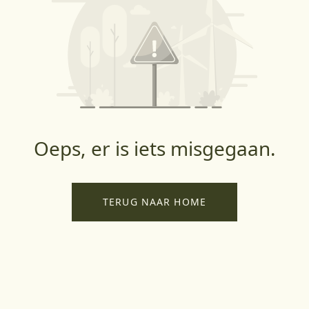
Oeps, er is iets misgegaan.
TERUG NAAR HOME