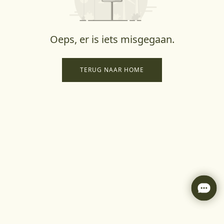
Oeps, er is iets misgegaan.
TERUG NAAR HOME