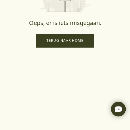
Oeps, er is iets misgegaan.
TERUG NAAR HOME