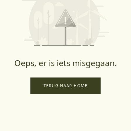
Oeps, er is iets misgegaan.
TERUG NAAR HOME