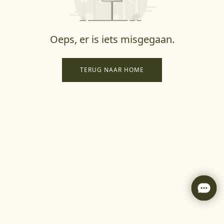
Oeps, er is iets misgegaan.
TERUG NAAR HOME