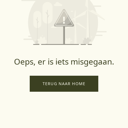
Oeps, er is iets misgegaan.
TERUG NAAR HOME