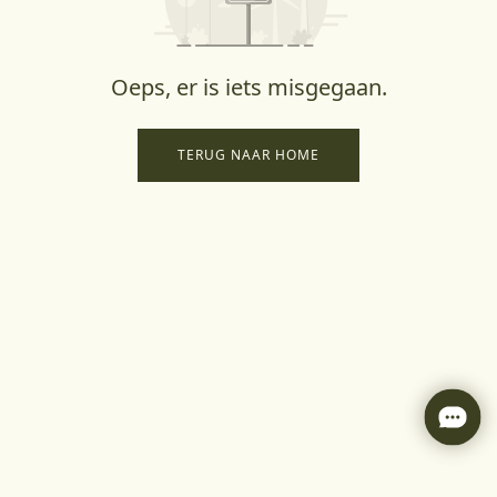
Oeps, er is iets misgegaan.
TERUG NAAR HOME