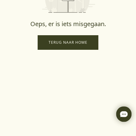
Oeps, er is iets misgegaan.
TERUG NAAR HOME