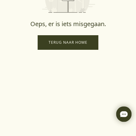
Oeps, er is iets misgegaan.
TERUG NAAR HOME