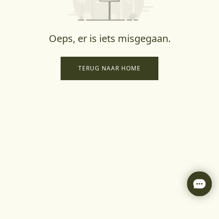
Oeps, er is iets misgegaan.
TERUG NAAR HOME