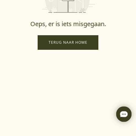
Oeps, er is iets misgegaan.
TERUG NAAR HOME