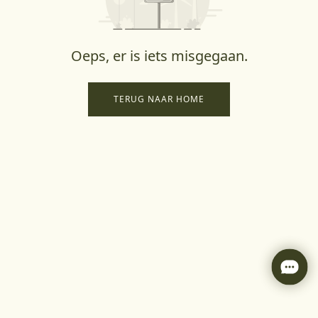
Oeps, er is iets misgegaan.
TERUG NAAR HOME