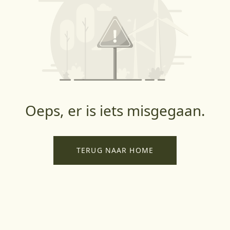
Oeps, er is iets misgegaan.
TERUG NAAR HOME