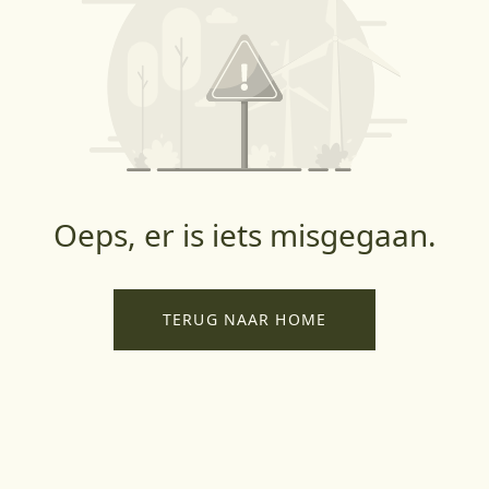
Oeps, er is iets misgegaan.
TERUG NAAR HOME