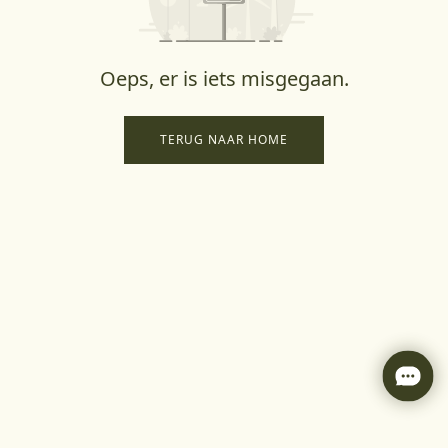
Oeps, er is iets misgegaan.
TERUG NAAR HOME