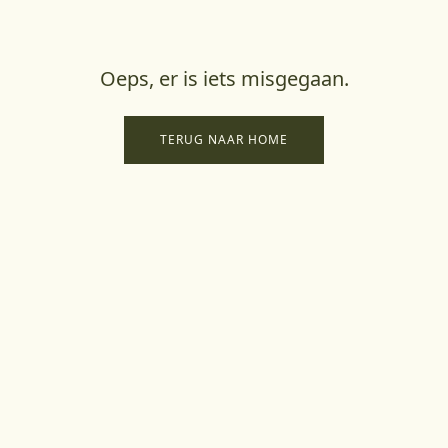
Oeps, er is iets misgegaan.
TERUG NAAR HOME