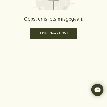
Oeps, er is iets misgegaan.
TERUG NAAR HOME