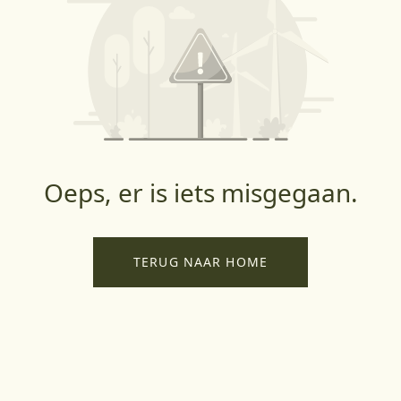
Oeps, er is iets misgegaan.
TERUG NAAR HOME