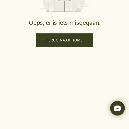
Oeps, er is iets misgegaan.
TERUG NAAR HOME