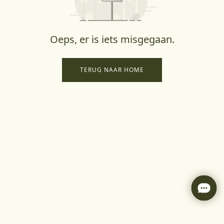
Oeps, er is iets misgegaan.
TERUG NAAR HOME