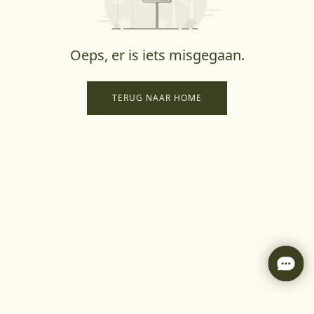
Oeps, er is iets misgegaan.
TERUG NAAR HOME