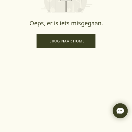
Oeps, er is iets misgegaan.
TERUG NAAR HOME