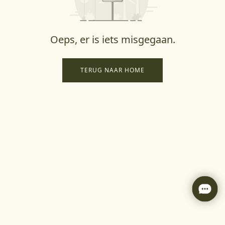
Oeps, er is iets misgegaan.
TERUG NAAR HOME