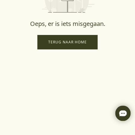
Oeps, er is iets misgegaan.
TERUG NAAR HOME