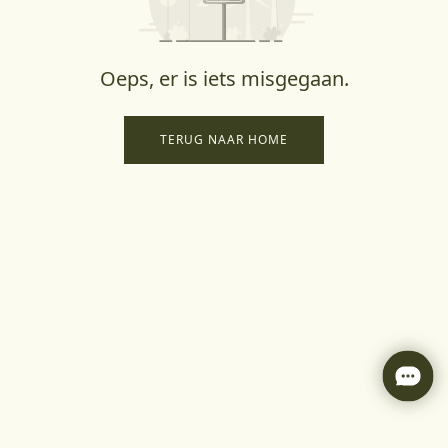
Oeps, er is iets misgegaan.
TERUG NAAR HOME