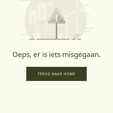
Oeps, er is iets misgegaan.
TERUG NAAR HOME