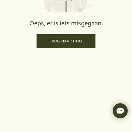
Oeps, er is iets misgegaan.
TERUG NAAR HOME