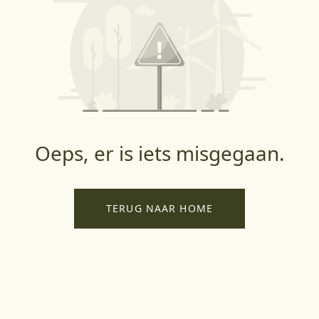
Oeps, er is iets misgegaan.
TERUG NAAR HOME