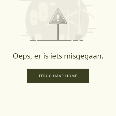
Oeps, er is iets misgegaan.
TERUG NAAR HOME