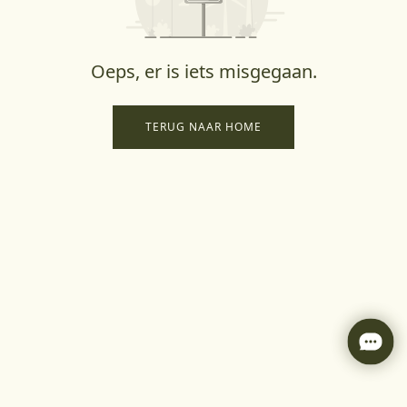
Oeps, er is iets misgegaan.
TERUG NAAR HOME