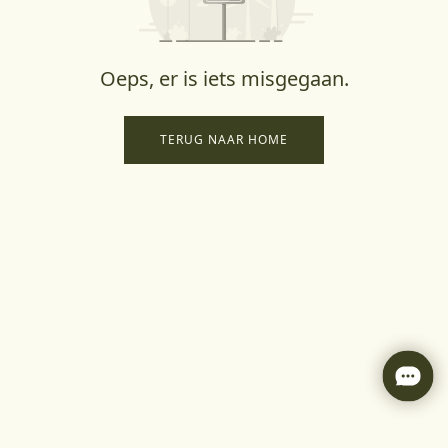
Oeps, er is iets misgegaan.
TERUG NAAR HOME