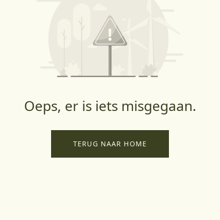
Oeps, er is iets misgegaan.
TERUG NAAR HOME