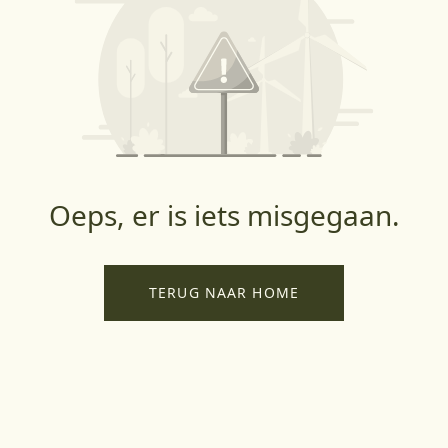
Oeps, er is iets misgegaan.
TERUG NAAR HOME