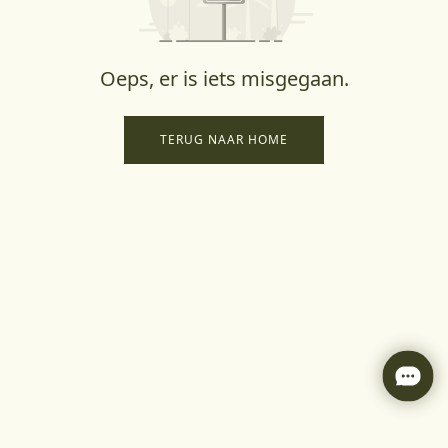
Oeps, er is iets misgegaan.
TERUG NAAR HOME