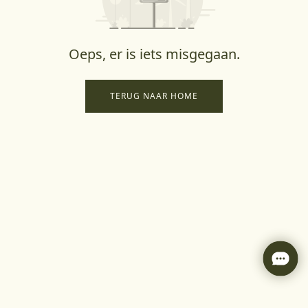
Oeps, er is iets misgegaan.
TERUG NAAR HOME