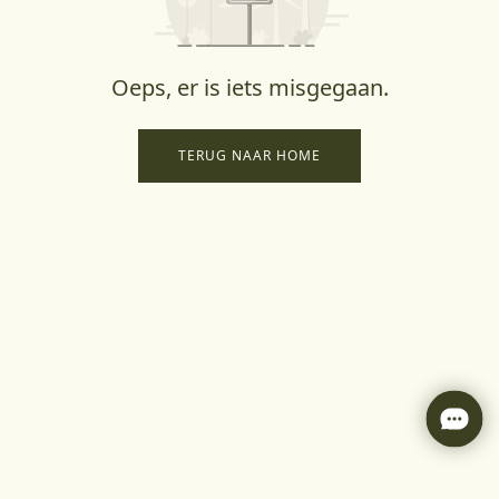
Oeps, er is iets misgegaan.
TERUG NAAR HOME