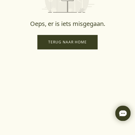
Oeps, er is iets misgegaan.
TERUG NAAR HOME