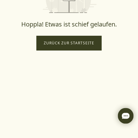
Hoppla! Etwas ist schief gelaufen.
ZURÜCK ZUR STARTSEITE