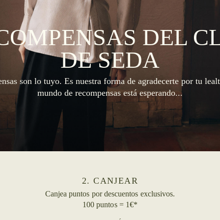
COMPENSAS DEL C
DE SEDA
sas son lo tuyo. Es nuestra forma de agradecerte por tu leal
mundo de recompensas está esperando...
2. CANJEAR
Canjea puntos por descuentos exclusivos.
100 puntos = 1€*