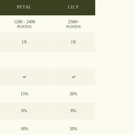
PETAL
LILY
1200 - 2499
2500+
PUNTOS
PUNTOS
1X
1X
15%
20%
6%
8%
18%
20%