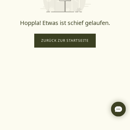
Hoppla! Etwas ist schief gelaufen.
ZURÜCK ZUR STARTSEITE